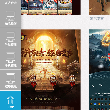
复古合击
游戏中心
霸气复古
精品模版
导航模版
手机模版
程序模版
TOP