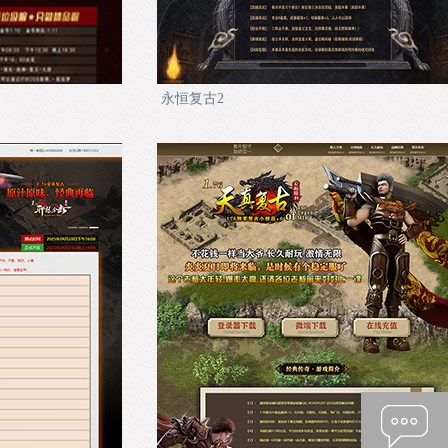
永恒复古2