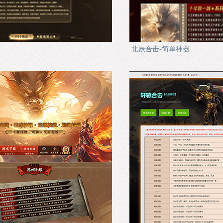
北辰合击-简单神器