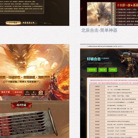
北辰合击-简单神器