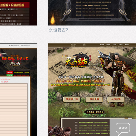
永恒复古2