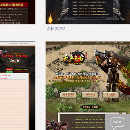
永恒复古2