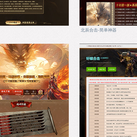
北辰合击-简单神器