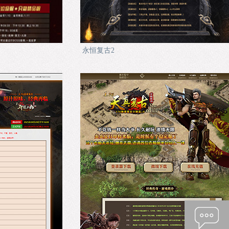
永恒复古2