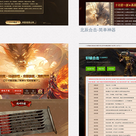
北辰合击-简单神器