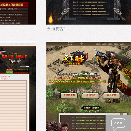
永恒复古2