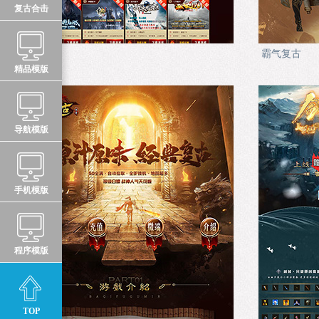
复古合击
游戏中心
霸气复古
精品模版
导航模版
手机模版
程序模版
TOP