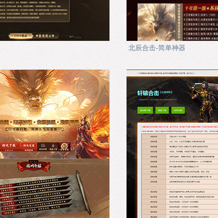
北辰合击-简单神器