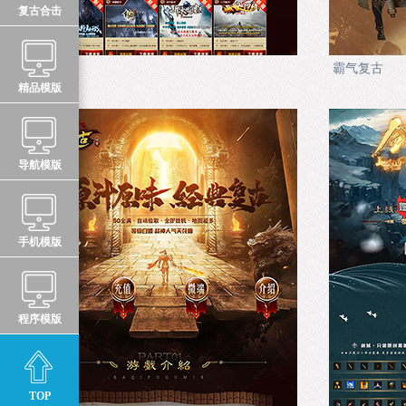
复古合击
游戏中心
霸气复古
精品模版
导航模版
手机模版
程序模版
TOP