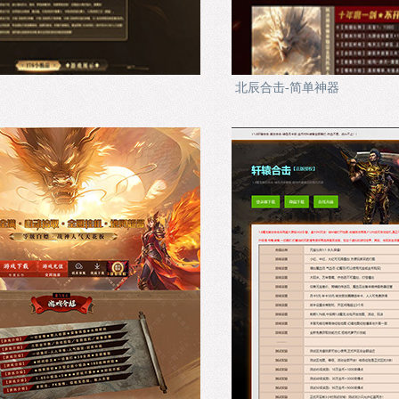
北辰合击-简单神器