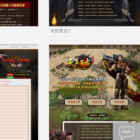
永恒复古2