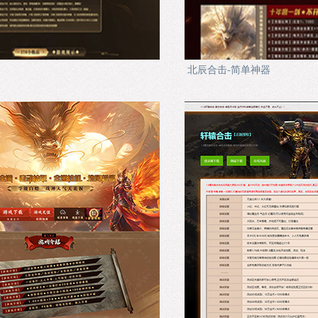
北辰合击-简单神器