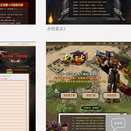
永恒复古2