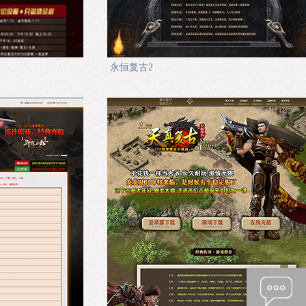
永恒复古2