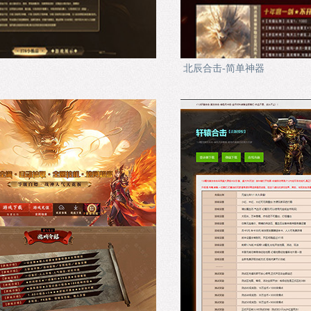
北辰合击-简单神器