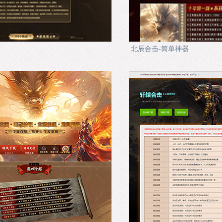
北辰合击-简单神器