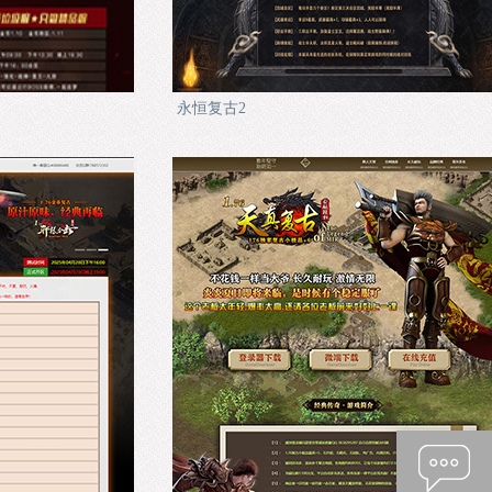
永恒复古2